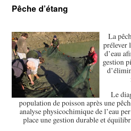
Pêche d’étang
La pêch
prélever 
d’eau afi
gestion pi
d’élimi
Le diag
population de poisson après une pêche
analyse physicochimique de l’eau per
place une gestion durable et équilib