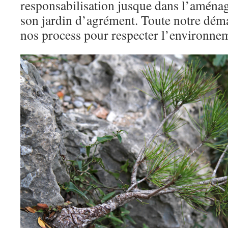
responsabilisation jusque dans l’aménag
son jardin d’agrément. Toute notre déma
nos process pour respecter l’environne